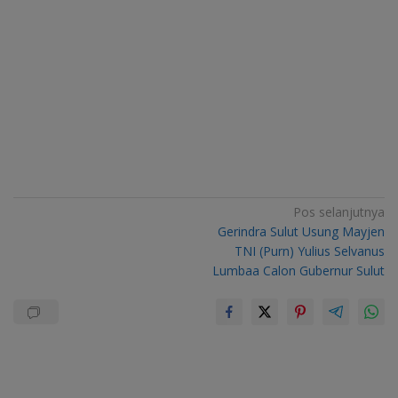
Navigasi
Pos selanjutnya
Gerindra Sulut Usung Mayjen
pos
TNI (Purn) Yulius Selvanus
Lumbaa Calon Gubernur Sulut