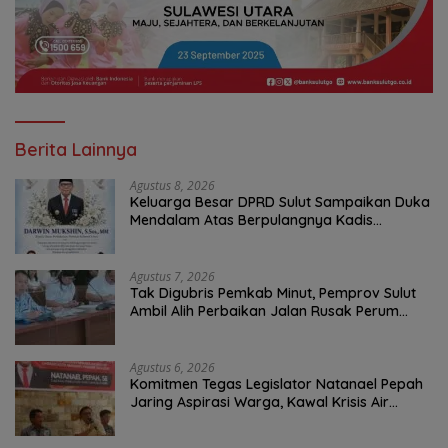
Berita Lainnya
Agustus 8, 2026
Keluarga Besar DPRD Sulut Sampaikan Duka
Mendalam Atas Berpulangnya Kadis
Perkebunan Darwin Muksin
Agustus 7, 2026
Tak Digubris Pemkab Minut, Pemprov Sulut
Ambil Alih Perbaikan Jalan Rusak Perum
Permata Klabat Paniki Baru
Agustus 6, 2026
Komitmen Tegas Legislator Natanael Pepah
Jaring Aspirasi Warga, Kawal Krisis Air
Bersih Malalayang II Hingga Perbaikan
Infrastruktur