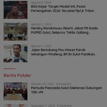
Agustus 6, 2026
BSG Kejar Target Modal Inti, Posisi
Pertengahan 2026 Tercatat Rp1,6 Triliun
Agustus 5, 2026
Hendry Rondonuwu Resmi Jabat Plt Kadis
PUPRD Sulut, Sekprov Tahlis Gallang
Tekankan Optimalisasi Layanan Publik
Agustus 5, 2026
Jalan Berlubang Picu Macet Parah
Winangun–Pineleng, BPJN Sulut Pastikan
Penambalan Aspal Dimulai Malam Ini
Berita Poluler
Oktober 28, 2024
0 Komentar
Pemuda Pancasila Sulut Deklarasi Dukungan
YSK-VM
November 7, 2024
0 Komentar