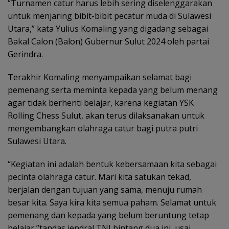
“Turnamen catur harus lebih sering diselenggarakan
untuk menjaring bibit-bibit pecatur muda di Sulawesi
Utara,” kata Yulius Komaling yang digadang sebagai
Bakal Calon (Balon) Gubernur Sulut 2024 oleh partai
Gerindra.
Terakhir Komaling menyampaikan selamat bagi
pemenang serta meminta kepada yang belum menang
agar tidak berhenti belajar, karena kegiatan YSK
Rolling Chess Sulut, akan terus dilaksanakan untuk
mengembangkan olahraga catur bagi putra putri
Sulawesi Utara.
“Kegiatan ini adalah bentuk kebersamaan kita sebagai
pecinta olahraga catur. Mari kita satukan tekad,
berjalan dengan tujuan yang sama, menuju rumah
besar kita. Saya kira kita semua paham. Selamat untuk
pemenang dan kepada yang belum beruntung tetap
belajar,”tandas jendral TNI bintang dua ini, usai