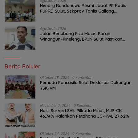
Agustus 5, 2026
Hendry Rondonuwu Resmi Jabat Plt Kadis
PUPRD Sulut, Sekprov Tahlis Gallang
Tekankan Optimalisasi Layanan Publik
Agustus 5, 2026
Jalan Berlubang Picu Macet Parah
Winangun–Pineleng, BPJN Sulut Pastikan
Penambalan Aspal Dimulai Malam Ini
Berita Poluler
Oktober 28, 2024
0 Komentar
Pemuda Pancasila Sulut Deklarasi Dukungan
YSK-VM
November 7, 2024
0 Komentar
Hasil Survei LSAIL Pilkada Minut, MJP-CK
46,74% Kalahkan Petahana JG-KWL 27,62%
Oktober 24, 2024
0 Komentar