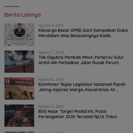
Berita Lainnya
Agustus 8, 2026
Keluarga Besar DPRD Sulut Sampaikan Duka
Mendalam Atas Berpulangnya Kadis
Perkebunan Darwin Muksin
Agustus 7, 2026
Tak Digubris Pemkab Minut, Pemprov Sulut
Ambil Alih Perbaikan Jalan Rusak Perum
Permata Klabat Paniki Baru
Agustus 6, 2026
Komitmen Tegas Legislator Natanael Pepah
Jaring Aspirasi Warga, Kawal Krisis Air
Bersih Malalayang II Hingga Perbaikan
Infrastruktur
Agustus 6, 2026
BSG Kejar Target Modal Inti, Posisi
Pertengahan 2026 Tercatat Rp1,6 Triliun