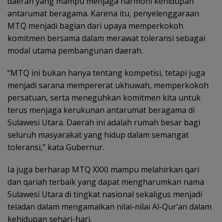
daerah yang mampu menjaga harmoni kehidupan
antarumat beragama. Karena itu, penyelenggaraan
MTQ menjadi bagian dari upaya memperkokoh
komitmen bersama dalam merawat toleransi sebagai
modal utama pembangunan daerah.
“MTQ ini bukan hanya tentang kompetisi, tetapi juga
menjadi sarana mempererat ukhuwah, memperkokoh
persatuan, serta meneguhkan komitmen kita untuk
terus menjaga kerukunan antarumat beragama di
Sulawesi Utara. Daerah ini adalah rumah besar bagi
seluruh masyarakat yang hidup dalam semangat
toleransi,” kata Gubernur.
Ia juga berharap MTQ XXXI mampu melahirkan qari
dan qariah terbaik yang dapat mengharumkan nama
Sulawesi Utara di tingkat nasional sekaligus menjadi
teladan dalam mengamalkan nilai-nilai Al-Qur’an dalam
kehidupan sehari-hari.