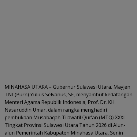
MINAHASA UTARA – Gubernur Sulawesi Utara, Mayjen
TNI (Purn) Yulius Selvanus, SE, menyambut kedatangan
Menteri Agama Republik Indonesia, Prof. Dr. KH.
Nasaruddin Umar, dalam rangka menghadiri
pembukaan Musabaqah Tilawatil Qur’an (MTQ) XXXI
Tingkat Provinsi Sulawesi Utara Tahun 2026 di Alun-
alun Pemerintah Kabupaten Minahasa Utara, Senin