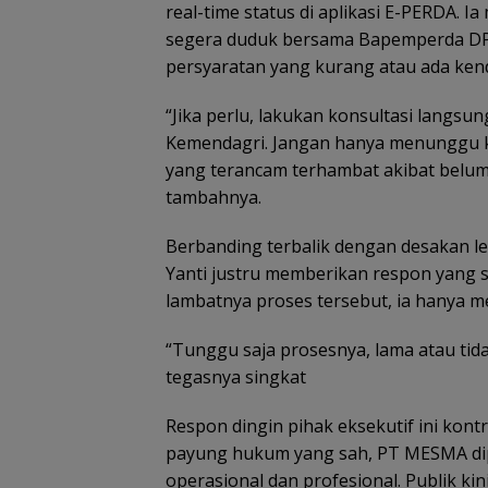
real-time status di aplikasi E-PERDA.
segera duduk bersama Bapemperda D
persyaratan yang kurang atau ada ken
“Jika perlu, lakukan konsultasi langs
Kemendagri. Jangan hanya menunggu 
yang terancam terhambat akibat belum 
tambahnya.
Berbanding terbalik dengan desakan le
Yanti justru memberikan respon yang s
lambatnya proses tersebut, ia hanya m
“Tunggu saja prosesnya, lama atau ti
tegasnya singkat
Respon dingin pihak eksekutif ini kon
payung hukum yang sah, PT MESMA dipa
operasional dan profesional. Publik k