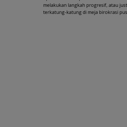
melakukan langkah progresif, atau ju
terkatung-katung di meja birokrasi pus