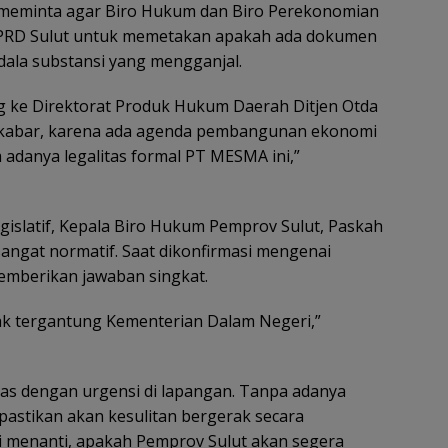
 Ia meminta agar Biro Hukum dan Biro Perekonomian
PRD Sulut untuk memetakan apakah ada dokumen
dala substansi yang mengganjal.
ung ke Direktorat Produk Hukum Daerah Ditjen Otda
kabar, karena ada agenda pembangunan ekonomi
adanya legalitas formal PT MESMA ini,”
gislatif, Kepala Biro Hukum Pemprov Sulut, Paskah
angat normatif. Saat dikonfirmasi mengenai
emberikan jawaban singkat.
dak tergantung Kementerian Dalam Negeri,”
tras dengan urgensi di lapangan. Tanpa adanya
stikan akan kesulitan bergerak secara
ini menanti, apakah Pemprov Sulut akan segera