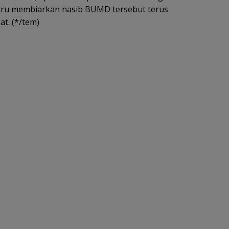
stru membiarkan nasib BUMD tersebut terus
at. (*/tem)