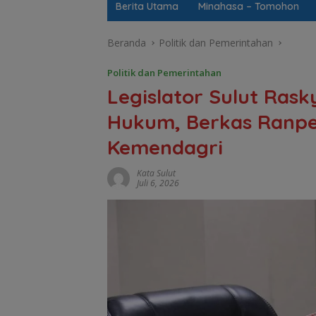
Berita Utama
Minahasa – Tomohon
Beranda
Politik dan Pemerintahan
Politik dan Pemerintahan
Legislator Sulut Rask
Hukum, Berkas Ranpe
Kemendagri
Kata Sulut
Juli 6, 2026