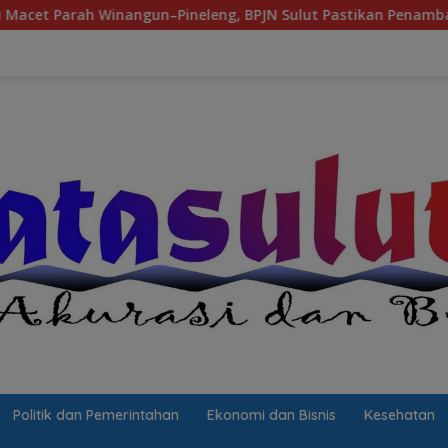
n–Pineleng, BPJN Sulut Pastikan Penambalan Aspal Dimulai Mal
Politik dan Pemerintahan
Ekonomi dan Bisnis
Kesehatan