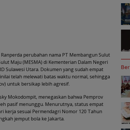
si Ranperda perubahan nama PT Membangun Sulut
lut Maju (MESMA) di Kementerian Dalam Negeri
Ber
RD Sulawesi Utara. Dokumen yang sudah empat
nilai telah melewati batas waktu normal, sehingga
) untuk bersikap lebih agresif.
asky Mokodompit, menegaskan bahwa Pemprov
oleh pasif menunggu. Menurutnya, status empat
ri kerja sesuai Permendagri Nomor 120 Tahun
ngkah jemput bola ke Jakarta.