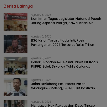
Berita Lainnya
Agustus 6, 2026
Komitmen Tegas Legislator Natanael Pepah
Jaring Aspirasi Warga, Kawal Krisis Air
Bersih Malalayang II Hingga Perbaikan
Infrastruktur
Agustus 6, 2026
BSG Kejar Target Modal Inti, Posisi
Pertengahan 2026 Tercatat Rp1,6 Triliun
Agustus 5, 2026
Hendry Rondonuwu Resmi Jabat Plt Kadis
PUPRD Sulut, Sekprov Tahlis Gallang
Tekankan Optimalisasi Layanan Publik
Agustus 5, 2026
Jalan Berlubang Picu Macet Parah
Winangun–Pineleng, BPJN Sulut Pastikan
Penambalan Aspal Dimulai Malam Ini
Agustus 5, 2026
Mengawal Hak Rakyat dari Desa Tincep: