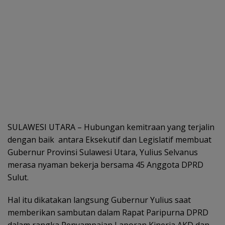
SULAWESI UTARA – Hubungan kemitraan yang terjalin
dengan baik antara Eksekutif dan Legislatif membuat
Gubernur Provinsi Sulawesi Utara, Yulius Selvanus
merasa nyaman bekerja bersama 45 Anggota DPRD
Sulut.
Hal itu dikatakan langsung Gubernur Yulius saat
memberikan sambutan dalam Rapat Paripurna DPRD
dalam rangka Penyampaian Laporan Kinerja AKD dan