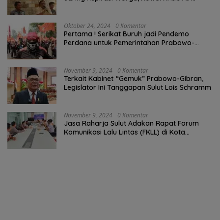
Bersih Malalayang II Hingga Perbaikan
Infrastruktur
Oktober 24, 2024
0 Komentar
Pertama ! Serikat Buruh jadi Pendemo
Perdana untuk Pemerintahan Prabowo-
Gibran
November 9, 2024
0 Komentar
Terkait Kabinet “Gemuk” Prabowo-Gibran,
Legislator Ini Tanggapan Sulut Lois Schramm
November 9, 2024
0 Komentar
Jasa Raharja Sulut Adakan Rapat Forum
Komunikasi Lalu Lintas (FKLL) di Kota
Tomohon