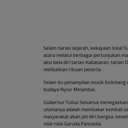
Selain narasi sejarah, kekayaan lokal
acara melalui berbagai pertunjukan mas
aksi bela diri tarian Kabasaran, tari
melibatkan ribuan peserta.
Selain itu penampilan musik Kolintang
budaya Nyiur Melambai.
Gubernur Yulius Selvanus menegaskan 
utamanya adalah membakar kembali s
masyarakat akan jati diri bangsa, kes
nilai-nilai Garuda Pancasila.