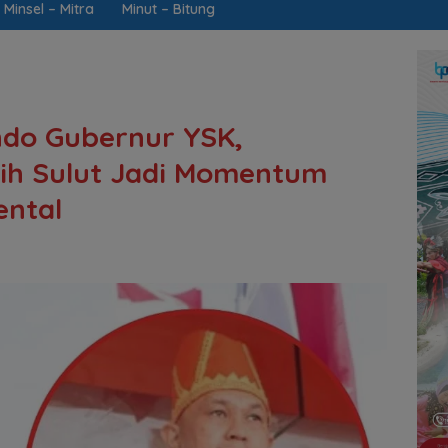
Minsel – Mitra
Minut – Bitung
do Gubernur YSK,
tih Sulut Jadi Momentum
ntal