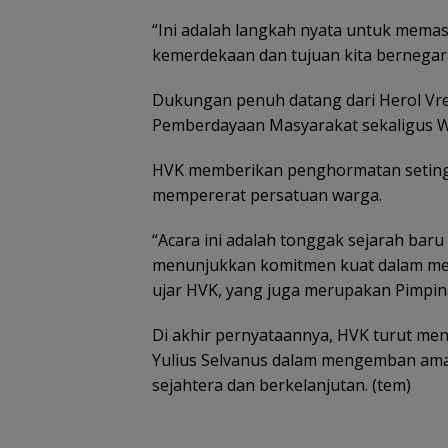
“Ini adalah langkah nyata untuk memas
kemerdekaan dan tujuan kita bernegara,”
Dukungan penuh datang dari Herol Vre
Pemberdayaan Masyarakat sekaligus Wa
HVK memberikan penghormatan setinggi
mempererat persatuan warga.
“Acara ini adalah tonggak sejarah bar
menunjukkan komitmen kuat dalam me
ujar HVK, yang juga merupakan Pimpina
Di akhir pernyataannya, HVK turut me
Yulius Selvanus dalam mengemban ama
sejahtera dan berkelanjutan. (tem)