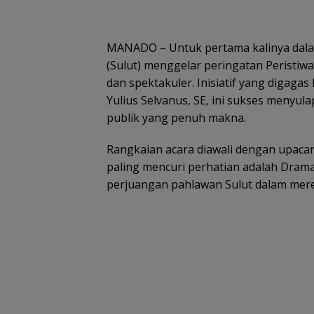
MANADO – Untuk pertama kalinya dalam
(Sulut) menggelar peringatan Peristiw
dan spektakuler. Inisiatif yang digaga
Yulius Selvanus, SE, ini sukses menyu
publik yang penuh makna.
Rangkaian acara diawali dengan upaca
paling mencuri perhatian adalah Dra
perjuangan pahlawan Sulut dalam mere