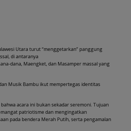
 Sulawesi Utara turut “menggetarkan” panggung
sal, di antaranya
an Dana-dana, Maengket, dan Masamper massal yang
 dan Musik Bambu ikut mempertegas identitas
bahwa acara ini bukan sekadar seremoni. Tujuan
emangat patriotisme dan mengingatkan
etiaan pada bendera Merah Putih, serta pengamalan