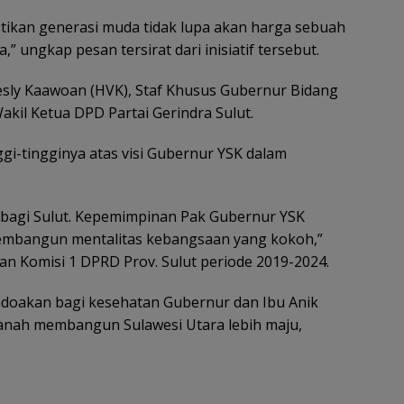
tikan generasi muda tidak lupa akan harga sebuah
 ungkap pesan tersirat dari inisiatif tersebut.
sly Kaawoan (HVK), Staf Khusus Gubernur Bidang
kil Ketua DPD Partai Gerindra Sulut.
-tingginya atas visi Gubernur YSK dalam
u bagi Sulut. Kepemimpinan Pak Gubernur YSK
mbangun mentalitas kebangsaan yang kokoh,”
n Komisi 1 DPRD Prov. Sulut periode 2019-2024.
ndoakan bagi kesehatan Gubernur dan Ibu Anik
nah membangun Sulawesi Utara lebih maju,