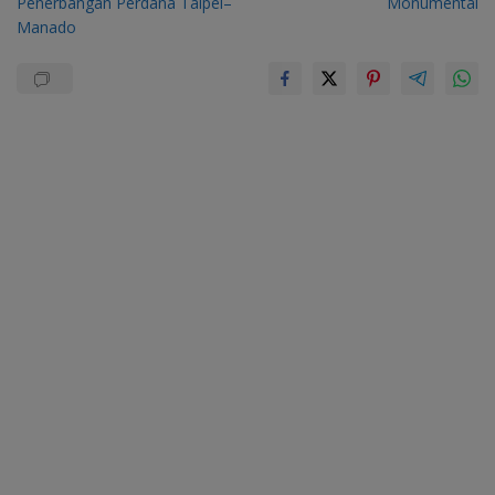
Penerbangan Perdana Taipei–
Monumental
Manado