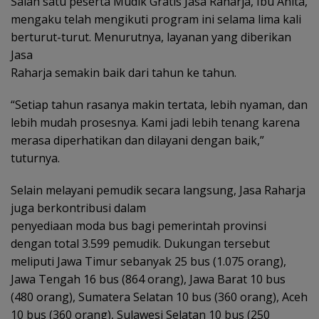
Salah satu peserta Mudik Gratis Jasa Raharja, Ibu Anita,
mengaku telah mengikuti program ini selama lima kali
berturut-turut. Menurutnya, layanan yang diberikan
Jasa
Raharja semakin baik dari tahun ke tahun.
“Setiap tahun rasanya makin tertata, lebih nyaman, dan
lebih mudah prosesnya. Kami jadi lebih tenang karena
merasa diperhatikan dan dilayani dengan baik,”
tuturnya.
Selain melayani pemudik secara langsung, Jasa Raharja
juga berkontribusi dalam
penyediaan moda bus bagi pemerintah provinsi
dengan total 3.599 pemudik. Dukungan tersebut
meliputi Jawa Timur sebanyak 25 bus (1.075 orang),
Jawa Tengah 16 bus (864 orang), Jawa Barat 10 bus
(480 orang), Sumatera Selatan 10 bus (360 orang), Aceh
10 bus (360 orang), Sulawesi Selatan 10 bus (250