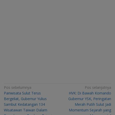
Navigasi
Pos sebelumnya
Pos selanjutnya
Pariwisata Sulut Terus
HVK: Di Bawah Komando
pos
Bergeliat, Gubernur Yulius
Gubernur YSK, Peringatan
Sambut Kedatangan 134
Merah Putih Sulut Jadi
Wisatawan Taiwan Dalam
Momentum Sejarah yang