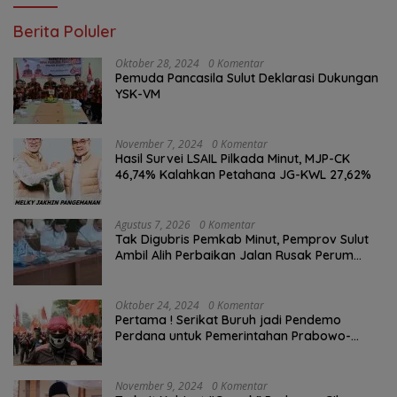
Berita Poluler
Oktober 28, 2024
0 Komentar
Pemuda Pancasila Sulut Deklarasi Dukungan
YSK-VM
November 7, 2024
0 Komentar
Hasil Survei LSAIL Pilkada Minut, MJP-CK
46,74% Kalahkan Petahana JG-KWL 27,62%
Agustus 7, 2026
0 Komentar
Tak Digubris Pemkab Minut, Pemprov Sulut
Ambil Alih Perbaikan Jalan Rusak Perum
Permata Klabat Paniki Baru
Oktober 24, 2024
0 Komentar
Pertama ! Serikat Buruh jadi Pendemo
Perdana untuk Pemerintahan Prabowo-
Gibran
November 9, 2024
0 Komentar