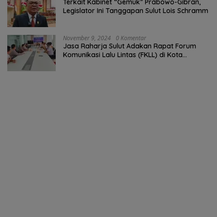
Terkait Kabinet “Gemuk” Prabowo-Gibran,
Legislator Ini Tanggapan Sulut Lois Schramm
November 9, 2024
0 Komentar
Jasa Raharja Sulut Adakan Rapat Forum
Komunikasi Lalu Lintas (FKLL) di Kota
Tomohon