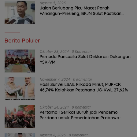
Agustus 5, 2026
Jalan Berlubang Picu Macet Parah
Winangun–Pineleng, BPJN Sulut Pastikan
Penambalan Aspal Dimulai Malam Ini
Berita Poluler
Oktober 28, 2024
0 Komentar
Pemuda Pancasila Sulut Deklarasi Dukungan
YSK-VM
November 7, 2024
0 Komentar
Hasil Survei LSAIL Pilkada Minut, MJP-CK
46,74% Kalahkan Petahana JG-KWL 27,62%
Oktober 24, 2024
0 Komentar
Pertama ! Serikat Buruh jadi Pendemo
Perdana untuk Pemerintahan Prabowo-
Gibran
Agustus 8, 2026
0 Komentar