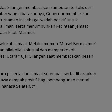
iklas Silangen membacakan sambutan tertulis dari
utan yang dibacakannya, Gubernur memberikan
 turnamen ini sebagai wadah positif untuk
l iman, serta menumbuhkan kecintaan jemaat
caan kitab Mazmur.
n seluruh jemaat. Melalui momen ‘Minsel Bermazmur’
n nilai-nilai spiritual dan memperkokoh
esi Utara,” ujar Silangen saat membacakan pesan
ara peserta dan jemaat setempat, serta diharapkan
bawa dampak positif bagi pembangunan mental
inahasa Selatan. (*)