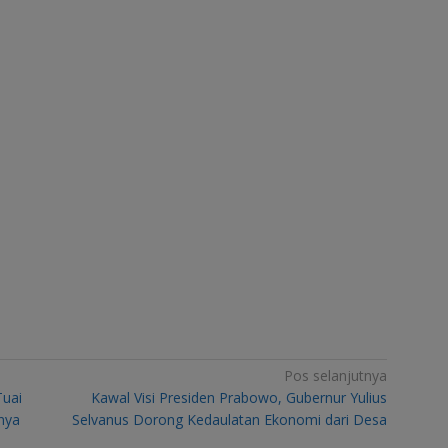
Pos selanjutnya
Tuai
Kawal Visi Presiden Prabowo, Gubernur Yulius
nya
Selvanus Dorong Kedaulatan Ekonomi dari Desa