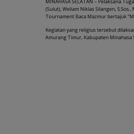
MINAHASA SELATAN – Pelaksana Tugas (
(Sulut), Weliam Niklas Silangen, S.Sos.
Tournament Baca Mazmur bertajuk “M
Kegiatan yang religius tersebut dilaks
Amurang Timur, Kabupaten Minahasa S