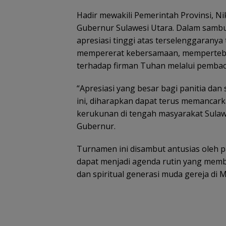
Hadir mewakili Pemerintah Provinsi, N
Gubernur Sulawesi Utara. Dalam samb
apresiasi tinggi atas terselenggaranya
mempererat kebersamaan, memperteba
terhadap firman Tuhan melalui pemba
“Apresiasi yang besar bagi panitia da
ini, diharapkan dapat terus memancarka
kerukunan di tengah masyarakat Sulaw
Gubernur.
Turnamen ini disambut antusias oleh p
dapat menjadi agenda rutin yang mem
dan spiritual generasi muda gereja di M