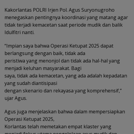
Kakorlantas POLRI Irjen Pol. Agus Suryonugroho
menegaskan pentingnya koordinasi yang matang agar
tidak terjadi kemacetan saat periode mudik dan balik
Idulfitri nanti.
“Impian saya bahwa Operasi Ketupat 2025 dapat
berlangsung dengan baik, tidak ada
peristiwa yang menonjol dan tidak ada hal-hal yang
menjadi keluhan masyarakat. Bagi
saya, tidak ada kemacetan, yang ada adalah kepadatan
yang sudah diantisipasi
dengan skenario dan rekayasa yang komprehensif,”
ujar Agus.
Agus juga menjelaskan bahwa dalam mempersiapkan
Operasi Ketupat 2025,
Korlantas telah memetakan empat klaster yang
menjadi fokus utama pengelolaan arus mudik dan