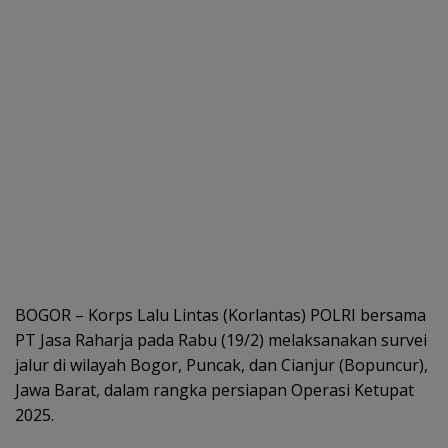
BOGOR – Korps Lalu Lintas (Korlantas) POLRI bersama
PT Jasa Raharja pada Rabu (19/2) melaksanakan survei
jalur di wilayah Bogor, Puncak, dan Cianjur (Bopuncur),
Jawa Barat, dalam rangka persiapan Operasi Ketupat
2025.