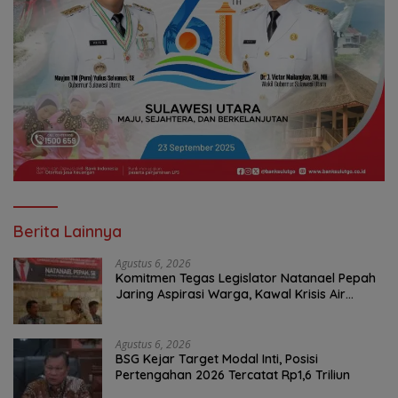
Berita Lainnya
Agustus 6, 2026
Komitmen Tegas Legislator Natanael Pepah
Jaring Aspirasi Warga, Kawal Krisis Air
Bersih Malalayang II Hingga Perbaikan
Infrastruktur
Agustus 6, 2026
BSG Kejar Target Modal Inti, Posisi
Pertengahan 2026 Tercatat Rp1,6 Triliun