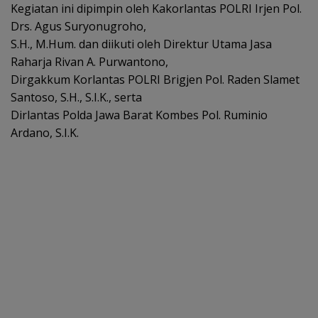
Kegiatan ini dipimpin oleh Kakorlantas POLRI Irjen Pol.
Drs. Agus Suryonugroho,
S.H., M.Hum. dan diikuti oleh Direktur Utama Jasa
Raharja Rivan A. Purwantono,
Dirgakkum Korlantas POLRI Brigjen Pol. Raden Slamet
Santoso, S.H., S.I.K., serta
Dirlantas Polda Jawa Barat Kombes Pol. Ruminio
Ardano, S.I.K.