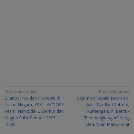
Navigasi
Pos sebelumnya
Pos selanjutnya
Dilantik Presiden Prabowo di
Sejumlah Kepala Daerah di
pos
Istana Negara, YSK – VICTORY
Sulut Tak Ikuti Retreat,
Resmi Nahkodai Gubernur dan
Rumengan: Ini Bentuk
Wagub Sulut Periode 2025
“Pembangkangan” Yang
-2030
Merugikan Masyarakat