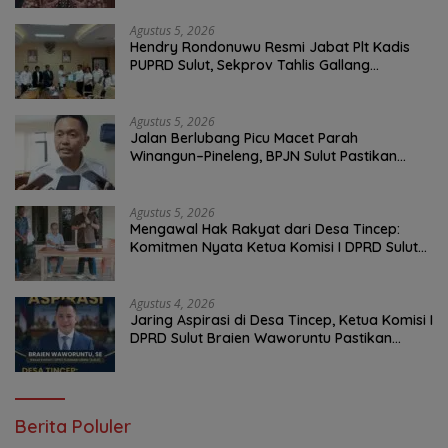
Agustus 5, 2026
Hendry Rondonuwu Resmi Jabat Plt Kadis
PUPRD Sulut, Sekprov Tahlis Gallang
Tekankan Optimalisasi Layanan Publik
Agustus 5, 2026
Jalan Berlubang Picu Macet Parah
Winangun–Pineleng, BPJN Sulut Pastikan
Penambalan Aspal Dimulai Malam Ini
Agustus 5, 2026
Mengawal Hak Rakyat dari Desa Tincep:
Komitmen Nyata Ketua Komisi I DPRD Sulut
Braien Waworuntu di Garis Depan Aspirasi
Warga
Agustus 4, 2026
Jaring Aspirasi di Desa Tincep, Ketua Komisi I
DPRD Sulut Braien Waworuntu Pastikan
Kawal Tuntas Hak Rakyat
Berita Poluler