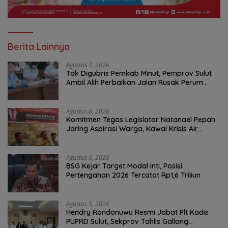
Berita Lainnya
Agustus 7, 2026
Tak Digubris Pemkab Minut, Pemprov Sulut
Ambil Alih Perbaikan Jalan Rusak Perum
Permata Klabat Paniki Baru
Agustus 6, 2026
Komitmen Tegas Legislator Natanael Pepah
Jaring Aspirasi Warga, Kawal Krisis Air
Bersih Malalayang II Hingga Perbaikan
Infrastruktur
Agustus 6, 2026
BSG Kejar Target Modal Inti, Posisi
Pertengahan 2026 Tercatat Rp1,6 Triliun
Agustus 5, 2026
Hendry Rondonuwu Resmi Jabat Plt Kadis
PUPRD Sulut, Sekprov Tahlis Gallang