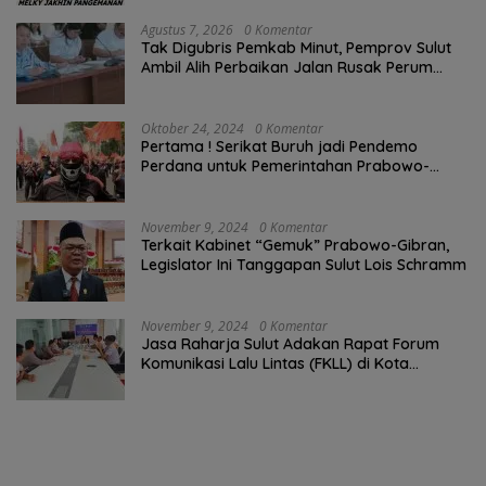
Agustus 7, 2026
0 Komentar
Tak Digubris Pemkab Minut, Pemprov Sulut
Ambil Alih Perbaikan Jalan Rusak Perum
Permata Klabat Paniki Baru
Oktober 24, 2024
0 Komentar
Pertama ! Serikat Buruh jadi Pendemo
Perdana untuk Pemerintahan Prabowo-
Gibran
November 9, 2024
0 Komentar
Terkait Kabinet “Gemuk” Prabowo-Gibran,
Legislator Ini Tanggapan Sulut Lois Schramm
November 9, 2024
0 Komentar
Jasa Raharja Sulut Adakan Rapat Forum
Komunikasi Lalu Lintas (FKLL) di Kota
Tomohon