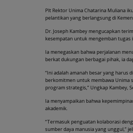
Plt Rektor Unima Chatarina Muliana i
pelantikan yang berlangsung di Kement
Dr. Joseph Kambey mengucapkan terima
kesempatan untuk mengemban tugas i
Ia menegaskan bahwa perjalanan menuj
berkat dukungan berbagai pihak, ia dap
“Ini adalah amanah besar yang harus 
berkomitmen untuk membawa Unima se
program strategis,” Ungkap Kambey, Se
Ia menyampaikan bahwa kepemimpinann
akademik.
“Termasuk penguatan kolaborasi denga
sumber daya manusia yang unggul,” jel