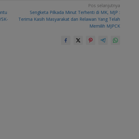
Pos selanjutnya
untu
Sengketa Pilkada Minut Terhenti di MK, MJP :
YSK-
Terima Kasih Masyarakat dan Relawan Yang Telah
Memilih MJPCK