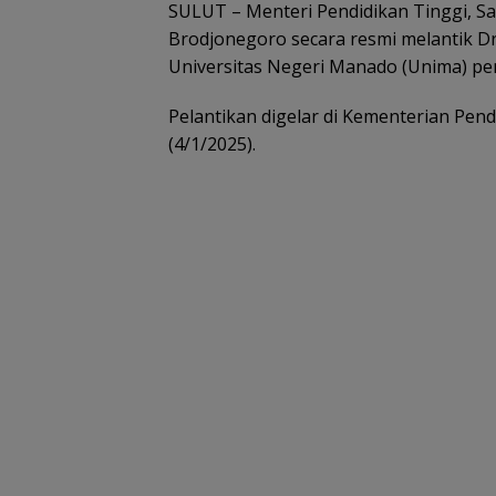
SULUT – Menteri Pendidikan Tinggi, Sa
Brodjonegoro secara resmi melantik D
Universitas Negeri Manado (Unima) per
Pelantikan digelar di Kementerian Pend
(4/1/2025).