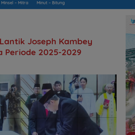
Minsel – Mitra
Minut – Bitung
k Lantik Joseph Kambey
a Periode 2025-2029