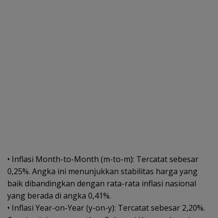
• Inflasi Month-to-Month (m-to-m): Tercatat sebesar
0,25%. Angka ini menunjukkan stabilitas harga yang
baik dibandingkan dengan rata-rata inflasi nasional
yang berada di angka 0,41%.
• Inflasi Year-on-Year (y-on-y): Tercatat sebesar 2,20%.