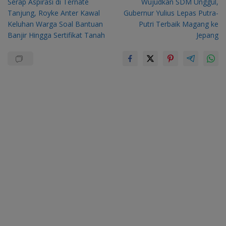
Serap Aspirasi di Ternate
Wujudkan SDM Unggul,
pos
Tanjung, Royke Anter Kawal
Gubernur Yulius Lepas Putra-
Keluhan Warga Soal Bantuan
Putri Terbaik Magang ke
Banjir Hingga Sertifikat Tanah
Jepang