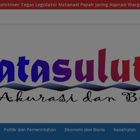
islator Natanael Pepah Jaring Aspirasi Warga, Kawal Krisis Air
Politik dan Pemerintahan
Ekonomi dan Bisnis
Kesehatan