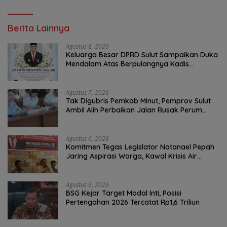
Berita Lainnya
Agustus 8, 2026
Keluarga Besar DPRD Sulut Sampaikan Duka
Mendalam Atas Berpulangnya Kadis
Perkebunan Darwin Muksin
Agustus 7, 2026
Tak Digubris Pemkab Minut, Pemprov Sulut
Ambil Alih Perbaikan Jalan Rusak Perum
Permata Klabat Paniki Baru
Agustus 6, 2026
Komitmen Tegas Legislator Natanael Pepah
Jaring Aspirasi Warga, Kawal Krisis Air
Bersih Malalayang II Hingga Perbaikan
Infrastruktur
Agustus 6, 2026
BSG Kejar Target Modal Inti, Posisi
Pertengahan 2026 Tercatat Rp1,6 Triliun