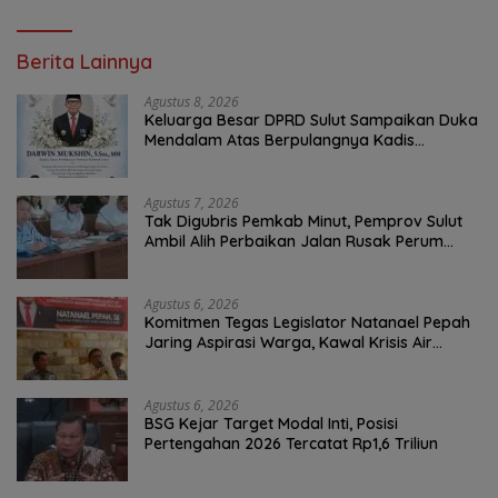
Berita Lainnya
Agustus 8, 2026
Keluarga Besar DPRD Sulut Sampaikan Duka
Mendalam Atas Berpulangnya Kadis
Perkebunan Darwin Muksin
Agustus 7, 2026
Tak Digubris Pemkab Minut, Pemprov Sulut
Ambil Alih Perbaikan Jalan Rusak Perum
Permata Klabat Paniki Baru
Agustus 6, 2026
Komitmen Tegas Legislator Natanael Pepah
Jaring Aspirasi Warga, Kawal Krisis Air
Bersih Malalayang II Hingga Perbaikan
Infrastruktur
Agustus 6, 2026
BSG Kejar Target Modal Inti, Posisi
Pertengahan 2026 Tercatat Rp1,6 Triliun