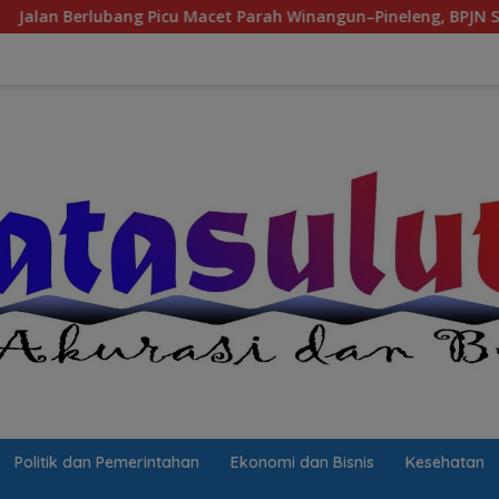
ang Picu Macet Parah Winangun–Pineleng, BPJN Sulut Pastikan 
Politik dan Pemerintahan
Ekonomi dan Bisnis
Kesehatan