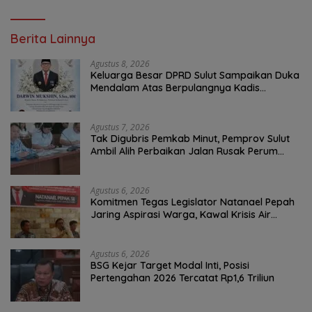
Berita Lainnya
Agustus 8, 2026
Keluarga Besar DPRD Sulut Sampaikan Duka
Mendalam Atas Berpulangnya Kadis
Perkebunan Darwin Muksin
Agustus 7, 2026
Tak Digubris Pemkab Minut, Pemprov Sulut
Ambil Alih Perbaikan Jalan Rusak Perum
Permata Klabat Paniki Baru
Agustus 6, 2026
Komitmen Tegas Legislator Natanael Pepah
Jaring Aspirasi Warga, Kawal Krisis Air
Bersih Malalayang II Hingga Perbaikan
Infrastruktur
Agustus 6, 2026
BSG Kejar Target Modal Inti, Posisi
Pertengahan 2026 Tercatat Rp1,6 Triliun