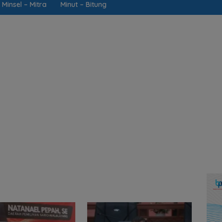
Minsel – Mitra
Minut – Bitung