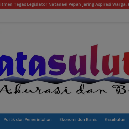
lator Natanael Pepah Jaring Aspirasi Warga, Kawal Krisis Air B
Politik dan Pemerintahan
Ekonomi dan Bisnis
Kesehatan