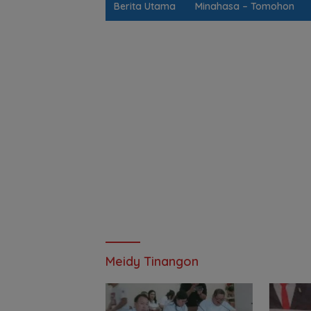
Berita Utama
Minahasa – Tomohon
Meidy Tinangon