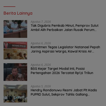
Berita Lainnya
Agustus 7, 2026
Tak Digubris Pemkab Minut, Pemprov Sulut
Ambil Alih Perbaikan Jalan Rusak Perum
Permata Klabat Paniki Baru
Agustus 6, 2026
Komitmen Tegas Legislator Natanael Pepah
Jaring Aspirasi Warga, Kawal Krisis Air
Bersih Malalayang II Hingga Perbaikan
Infrastruktur
Agustus 6, 2026
BSG Kejar Target Modal Inti, Posisi
Pertengahan 2026 Tercatat Rp1,6 Triliun
Agustus 5, 2026
Hendry Rondonuwu Resmi Jabat Plt Kadis
PUPRD Sulut, Sekprov Tahlis Gallang
Tekankan Optimalisasi Layanan Publik