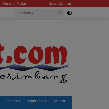
Ini
Sulut Sambut “Sekolah Asri”: Hadiah Spesial Presi
Pendidikan
Opini Publik
Wisata