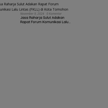
Schramm
November 9, 2024
0 Komentar
Jasa Raharja Sulut Adakan
Rapat Forum Komunikasi Lalu
Lintas (FKLL) di Kota Tomohon