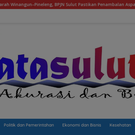
ineleng, BPJN Sulut Pastikan Penambalan Aspal Dimulai Malam 
Politik dan Pemerintahan
Ekonomi dan Bisnis
Kesehatan