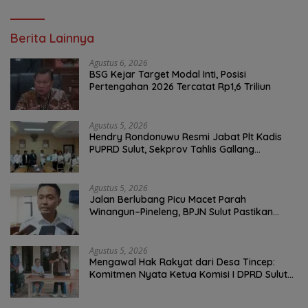
Berita Lainnya
Agustus 6, 2026
BSG Kejar Target Modal Inti, Posisi
Pertengahan 2026 Tercatat Rp1,6 Triliun
Agustus 5, 2026
Hendry Rondonuwu Resmi Jabat Plt Kadis
PUPRD Sulut, Sekprov Tahlis Gallang
Tekankan Optimalisasi Layanan Publik
Agustus 5, 2026
Jalan Berlubang Picu Macet Parah
Winangun–Pineleng, BPJN Sulut Pastikan
Penambalan Aspal Dimulai Malam Ini
Agustus 5, 2026
Mengawal Hak Rakyat dari Desa Tincep:
Komitmen Nyata Ketua Komisi I DPRD Sulut
Braien Waworuntu di Garis Depan Aspirasi
Warga