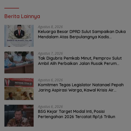
Berita Lainnya
Agustus 8, 2026
Keluarga Besar DPRD Sulut Sampaikan Duka
Mendalam Atas Berpulangnya Kadis
Perkebunan Darwin Muksin
Agustus 7, 2026
Tak Digubris Pemkab Minut, Pemprov Sulut
Ambil Alih Perbaikan Jalan Rusak Perum
Permata Klabat Paniki Baru
Agustus 6, 2026
Komitmen Tegas Legislator Natanael Pepah
Jaring Aspirasi Warga, Kawal Krisis Air
Bersih Malalayang II Hingga Perbaikan
Infrastruktur
Agustus 6, 2026
BSG Kejar Target Modal Inti, Posisi
Pertengahan 2026 Tercatat Rp1,6 Triliun