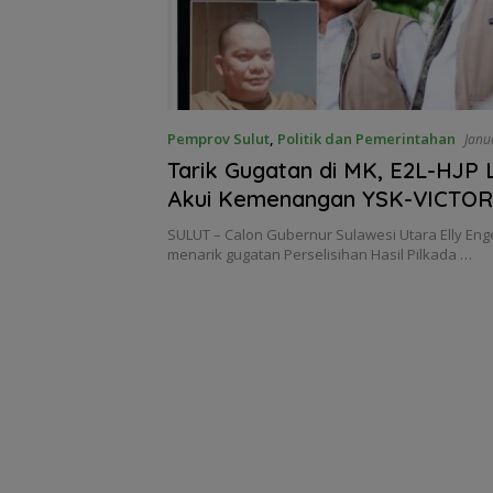
Pemprov Sulut
,
Politik dan Pemerintahan
Janu
Tarik Gugatan di MK, E2L-HJP
Akui Kemenangan YSK-VICTO
SULUT – Calon Gubernur Sulawesi Utara Elly Enge
menarik gugatan Perselisihan Hasil Pilkada …