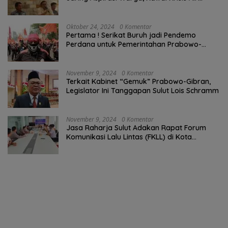
Bersih Malalayang II Hingga Perbaikan
Infrastruktur
Oktober 24, 2024
0 Komentar
Pertama ! Serikat Buruh jadi Pendemo
Perdana untuk Pemerintahan Prabowo-
Gibran
November 9, 2024
0 Komentar
Terkait Kabinet “Gemuk” Prabowo-Gibran,
Legislator Ini Tanggapan Sulut Lois Schramm
November 9, 2024
0 Komentar
Jasa Raharja Sulut Adakan Rapat Forum
Komunikasi Lalu Lintas (FKLL) di Kota
Tomohon