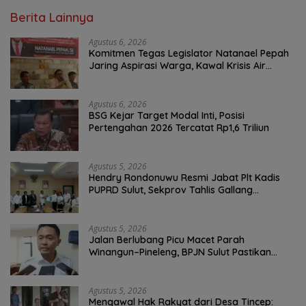
Berita Lainnya
Agustus 6, 2026
Komitmen Tegas Legislator Natanael Pepah
Jaring Aspirasi Warga, Kawal Krisis Air
Bersih Malalayang II Hingga Perbaikan
Infrastruktur
Agustus 6, 2026
BSG Kejar Target Modal Inti, Posisi
Pertengahan 2026 Tercatat Rp1,6 Triliun
Agustus 5, 2026
Hendry Rondonuwu Resmi Jabat Plt Kadis
PUPRD Sulut, Sekprov Tahlis Gallang
Tekankan Optimalisasi Layanan Publik
Agustus 5, 2026
Jalan Berlubang Picu Macet Parah
Winangun–Pineleng, BPJN Sulut Pastikan
Penambalan Aspal Dimulai Malam Ini
Agustus 5, 2026
Mengawal Hak Rakyat dari Desa Tincep: