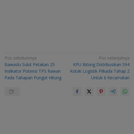
Navigasi
Pos sebelumnya
Pos selanjutnya
Bawaslu Sulut Petakan 25
KPU Bitung Distribusikan 594
pos
Indikator Potensi TPS Rawan
Kotak Logistik Pilkada Tahap 2
Pada Tahapan Pungut Hitung
Untuk 6 Kecamatan