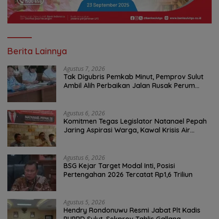
Berita Lainnya
Agustus 7, 2026
Tak Digubris Pemkab Minut, Pemprov Sulut
Ambil Alih Perbaikan Jalan Rusak Perum
Permata Klabat Paniki Baru
Agustus 6, 2026
Komitmen Tegas Legislator Natanael Pepah
Jaring Aspirasi Warga, Kawal Krisis Air
Bersih Malalayang II Hingga Perbaikan
Infrastruktur
Agustus 6, 2026
BSG Kejar Target Modal Inti, Posisi
Pertengahan 2026 Tercatat Rp1,6 Triliun
Agustus 5, 2026
Hendry Rondonuwu Resmi Jabat Plt Kadis
PUPRD Sulut, Sekprov Tahlis Gallang