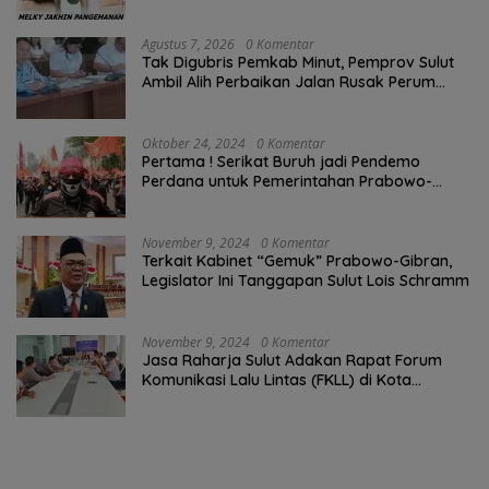
Agustus 7, 2026
0 Komentar
Tak Digubris Pemkab Minut, Pemprov Sulut
Ambil Alih Perbaikan Jalan Rusak Perum
Permata Klabat Paniki Baru
Oktober 24, 2024
0 Komentar
Pertama ! Serikat Buruh jadi Pendemo
Perdana untuk Pemerintahan Prabowo-
Gibran
November 9, 2024
0 Komentar
Terkait Kabinet “Gemuk” Prabowo-Gibran,
Legislator Ini Tanggapan Sulut Lois Schramm
November 9, 2024
0 Komentar
Jasa Raharja Sulut Adakan Rapat Forum
Komunikasi Lalu Lintas (FKLL) di Kota
Tomohon