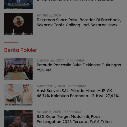
Kawal Tuntas Hak Rakyat
Agustus 3, 2026
Rekaman Suara Palsu Beredar Di Facebook,
Sekprov Tahlis Gallang Jadi Sasaran Hoax
Berita Poluler
Oktober 28, 2024
0 Komentar
Pemuda Pancasila Sulut Deklarasi Dukungan
YSK-VM
November 7, 2024
0 Komentar
Hasil Survei LSAIL Pilkada Minut, MJP-CK
46,74% Kalahkan Petahana JG-KWL 27,62%
Agustus 6, 2026
0 Komentar
BSG Kejar Target Modal Inti, Posisi
Pertengahan 2026 Tercatat Rp1,6 Triliun