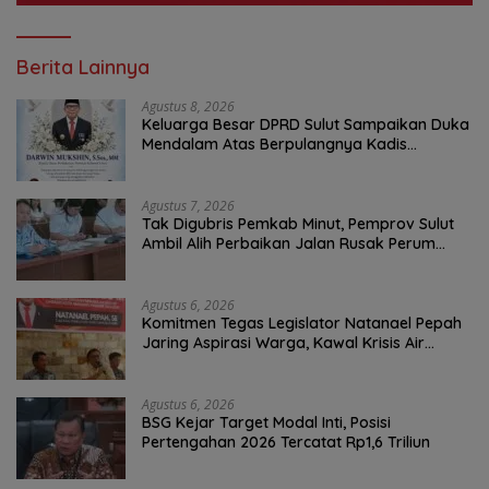
Berita Lainnya
Agustus 8, 2026
Keluarga Besar DPRD Sulut Sampaikan Duka
Mendalam Atas Berpulangnya Kadis
Perkebunan Darwin Muksin
Agustus 7, 2026
Tak Digubris Pemkab Minut, Pemprov Sulut
Ambil Alih Perbaikan Jalan Rusak Perum
Permata Klabat Paniki Baru
Agustus 6, 2026
Komitmen Tegas Legislator Natanael Pepah
Jaring Aspirasi Warga, Kawal Krisis Air
Bersih Malalayang II Hingga Perbaikan
Infrastruktur
Agustus 6, 2026
BSG Kejar Target Modal Inti, Posisi
Pertengahan 2026 Tercatat Rp1,6 Triliun