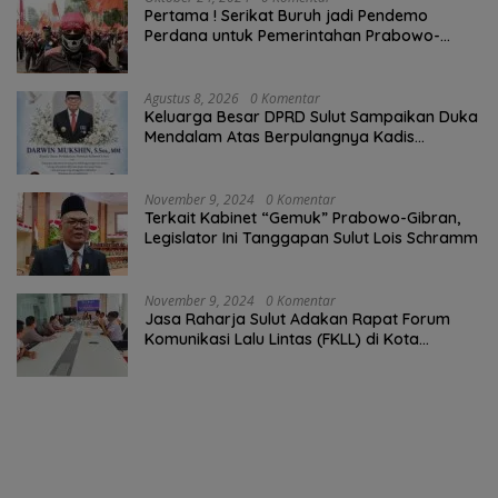
Pertama ! Serikat Buruh jadi Pendemo
Perdana untuk Pemerintahan Prabowo-
Gibran
Agustus 8, 2026
0 Komentar
Keluarga Besar DPRD Sulut Sampaikan Duka
Mendalam Atas Berpulangnya Kadis
Perkebunan Darwin Muksin
November 9, 2024
0 Komentar
Terkait Kabinet “Gemuk” Prabowo-Gibran,
Legislator Ini Tanggapan Sulut Lois Schramm
November 9, 2024
0 Komentar
Jasa Raharja Sulut Adakan Rapat Forum
Komunikasi Lalu Lintas (FKLL) di Kota
Tomohon