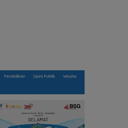
Pendidikan
Opini Publik
Wisata