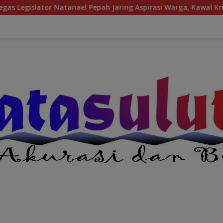
nael Pepah Jaring Aspirasi Warga, Kawal Krisis Air Bersih Mala