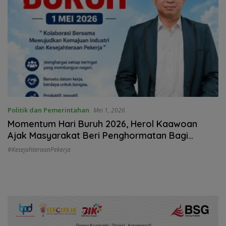
Politik dan Pemerintahan
Mei 1, 2026
Momentum Hari Buruh 2026, Herol Kaawoan
Ajak Masyarakat Beri Penghormatan Bagi
Dedikasi Pekerja di Semua Sektor
#KesejahteraanPekerja