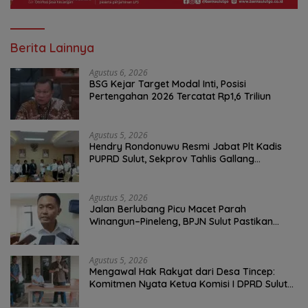
Berita Lainnya
Agustus 6, 2026
BSG Kejar Target Modal Inti, Posisi
Pertengahan 2026 Tercatat Rp1,6 Triliun
Agustus 5, 2026
Hendry Rondonuwu Resmi Jabat Plt Kadis
PUPRD Sulut, Sekprov Tahlis Gallang
Tekankan Optimalisasi Layanan Publik
Agustus 5, 2026
Jalan Berlubang Picu Macet Parah
Winangun–Pineleng, BPJN Sulut Pastikan
Penambalan Aspal Dimulai Malam Ini
Agustus 5, 2026
Mengawal Hak Rakyat dari Desa Tincep:
Komitmen Nyata Ketua Komisi I DPRD Sulut
Braien Waworuntu di Garis Depan Aspirasi