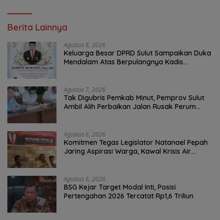
Berita Lainnya
Agustus 8, 2026
Keluarga Besar DPRD Sulut Sampaikan Duka
Mendalam Atas Berpulangnya Kadis
Perkebunan Darwin Muksin
Agustus 7, 2026
Tak Digubris Pemkab Minut, Pemprov Sulut
Ambil Alih Perbaikan Jalan Rusak Perum
Permata Klabat Paniki Baru
Agustus 6, 2026
Komitmen Tegas Legislator Natanael Pepah
Jaring Aspirasi Warga, Kawal Krisis Air
Bersih Malalayang II Hingga Perbaikan
Infrastruktur
Agustus 6, 2026
BSG Kejar Target Modal Inti, Posisi
Pertengahan 2026 Tercatat Rp1,6 Triliun