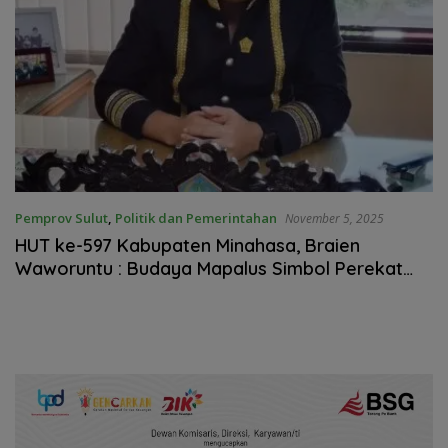
Pemprov Sulut
,
Politik dan Pemerintahan
November 5, 2025
HUT ke-597 Kabupaten Minahasa, Braien
Waworuntu : Budaya Mapalus Simbol Perekat
Persatuan di Tanah Toar Lumimuut