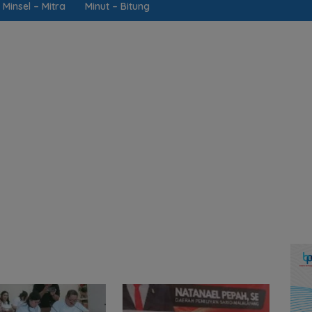
Minsel – Mitra
Minut – Bitung