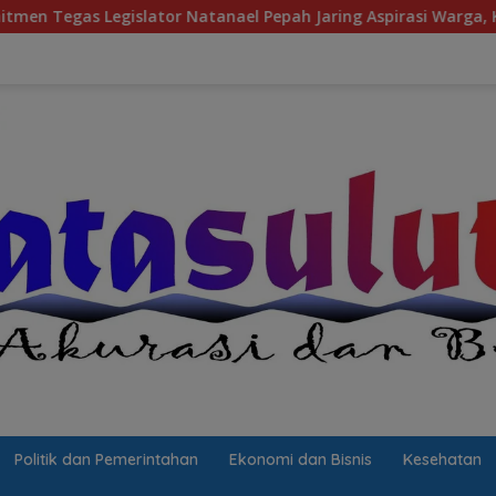
ator Natanael Pepah Jaring Aspirasi Warga, Kawal Krisis Air Be
Politik dan Pemerintahan
Ekonomi dan Bisnis
Kesehatan