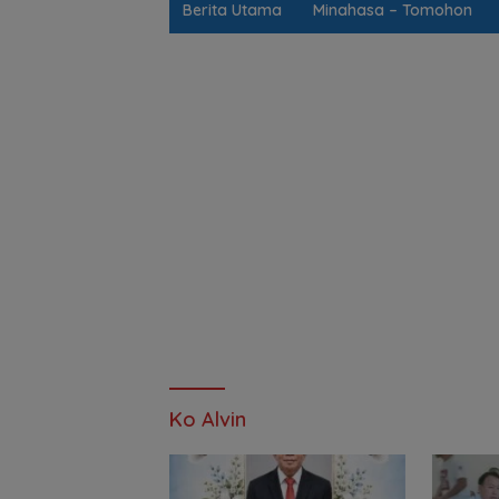
Berita Utama
Minahasa – Tomohon
Ko Alvin