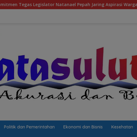
islator Natanael Pepah Jaring Aspirasi Warga, Kawal Krisis Air
Politik dan Pemerintahan
Ekonomi dan Bisnis
Kesehatan