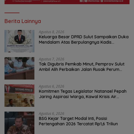
Berita Lainnya
Agustus 8, 2026
Keluarga Besar DPRD Sulut Sampaikan Duka
Mendalam Atas Berpulangnya Kadis
Perkebunan Darwin Muksin
Agustus 7, 2026
Tak Digubris Pemkab Minut, Pemprov Sulut
Ambil Alih Perbaikan Jalan Rusak Perum
Permata Klabat Paniki Baru
Agustus 6, 2026
Komitmen Tegas Legislator Natanael Pepah
Jaring Aspirasi Warga, Kawal Krisis Air
Bersih Malalayang II Hingga Perbaikan
Infrastruktur
Agustus 6, 2026
BSG Kejar Target Modal Inti, Posisi
Pertengahan 2026 Tercatat Rp1,6 Triliun