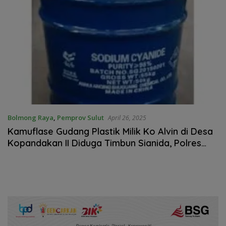
Bolmong Raya
,
Pemprov Sulut
April 26, 2025
Kamuflase Gudang Plastik Milik Ko Alvin di Desa
Kopandakan II Diduga Timbun Sianida, Polres
Kotamobagu Diminta Tindak Tegas