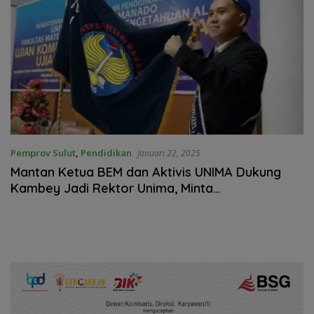
Pemprov Sulut
,
Pendidikan
Januari 22, 2025
Mantan Ketua BEM dan Aktivis UNIMA Dukung
Kambey Jadi Rektor Unima, Minta
Mendiktisaintek RI Adil, Arif dan Bijaksana