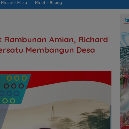
Minsel – Mitra
Minut – Bitung
ut Rambunan Amian, Richard
ersatu Membangun Desa