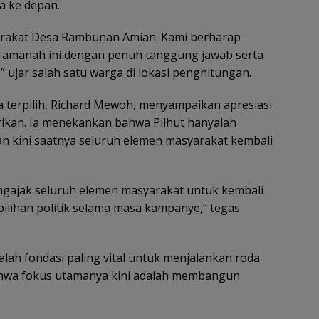
a ke depan.
arakat Desa Rambunan Amian. Kami berharap
 amanah ini dengan penuh tanggung jawab serta
 ujar salah satu warga di lokasi penghitungan.
 terpilih, Richard Mewoh, menyampaikan apresiasi
ikan. Ia menekankan bahwa Pilhut hanyalah
dan kini saatnya seluruh elemen masyarakat kembali
engajak seluruh elemen masyarakat untuk kembali
pilihan politik selama masa kampanye,” tegas
h fondasi paling vital untuk menjalankan roda
hwa fokus utamanya kini adalah membangun