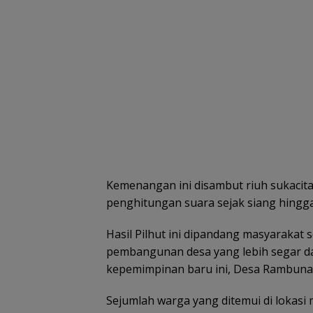
Kemenangan ini disambut riuh sukacit
penghitungan suara sejak siang hingga
Hasil Pilhut ini dipandang masyarakat 
pembangunan desa yang lebih segar da
kepemimpinan baru ini, Desa Rambuna
Sejumlah warga yang ditemui di loka