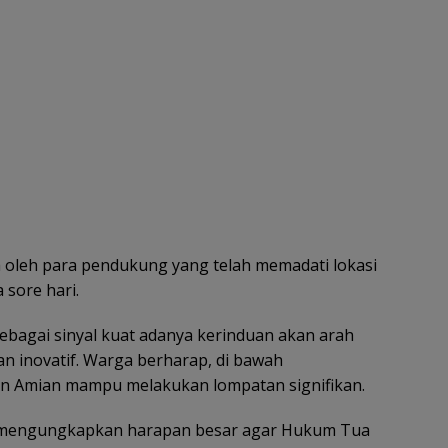
a oleh para pendukung yang telah memadati lokasi
 sore hari.
sebagai sinyal kuat adanya kerinduan akan arah
n inovatif. Warga berharap, di bawah
n Amian mampu melakukan lompatan signifikan.
si mengungkapkan harapan besar agar Hukum Tua