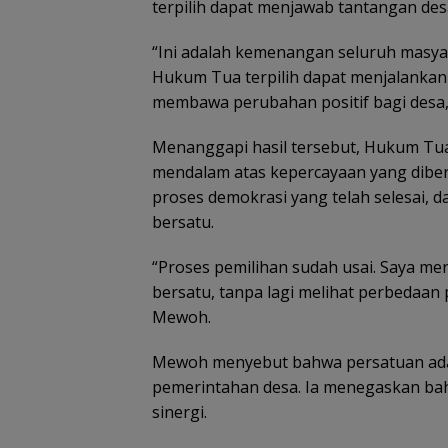
terpilih dapat menjawab tantangan des
“Ini adalah kemenangan seluruh masy
Hukum Tua terpilih dapat menjalankan
membawa perubahan positif bagi desa,”
Menanggapi hasil tersebut, Hukum Tua
mendalam atas kepercayaan yang diber
proses demokrasi yang telah selesai, 
bersatu.
“Proses pemilihan sudah usai. Saya m
bersatu, tanpa lagi melihat perbedaan 
Mewoh.
Mewoh menyebut bahwa persatuan adala
pemerintahan desa. Ia menegaskan ba
sinergi.