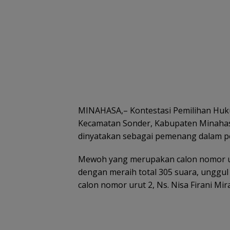
MINAHASA,– Kontestasi Pemilihan Huk
Kecamatan Sonder, Kabupaten Minahas
dinyatakan sebagai pemenang dalam pe
Mewoh yang merupakan calon nomor u
dengan meraih total 305 suara, unggul d
calon nomor urut 2, Ns. Nisa Firani Mir