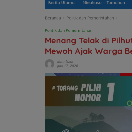
Berita Utama
Minahasa – Tomohon
Beranda
Politik dan Pemerintahan
Politik dan Pemerintahan
Menang Telak di Pilh
Mewoh Ajak Warga B
Kata Sulut
Juni 17, 2026