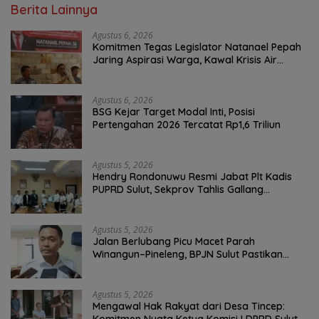
Berita Lainnya
Agustus 6, 2026
Komitmen Tegas Legislator Natanael Pepah
Jaring Aspirasi Warga, Kawal Krisis Air
Bersih Malalayang II Hingga Perbaikan
Infrastruktur
Agustus 6, 2026
BSG Kejar Target Modal Inti, Posisi
Pertengahan 2026 Tercatat Rp1,6 Triliun
Agustus 5, 2026
Hendry Rondonuwu Resmi Jabat Plt Kadis
PUPRD Sulut, Sekprov Tahlis Gallang
Tekankan Optimalisasi Layanan Publik
Agustus 5, 2026
Jalan Berlubang Picu Macet Parah
Winangun–Pineleng, BPJN Sulut Pastikan
Penambalan Aspal Dimulai Malam Ini
Agustus 5, 2026
Mengawal Hak Rakyat dari Desa Tincep: