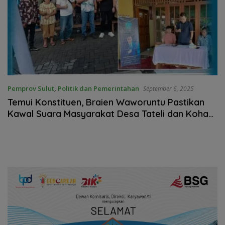
Pemprov Sulut
,
Politik dan Pemerintahan
September 6, 2025
Temui Konstituen, Braien Waworuntu Pastikan
Kawal Suara Masyarakat Desa Tateli dan Koha
Selatan di Lembaga Legislatif