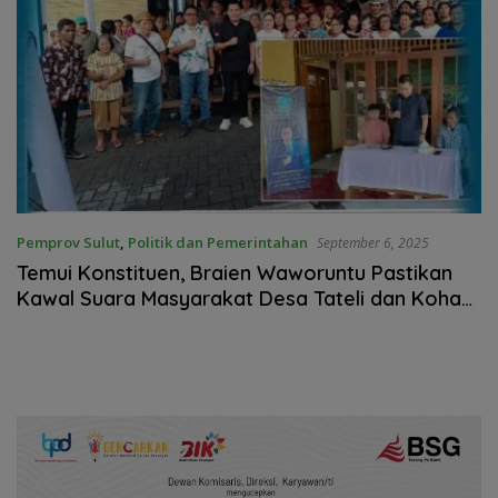
Pemprov Sulut
,
Politik dan Pemerintahan
September 6, 2025
Temui Konstituen, Braien Waworuntu Pastikan
Kawal Suara Masyarakat Desa Tateli dan Koha
Selatan di Lembaga Legislatif