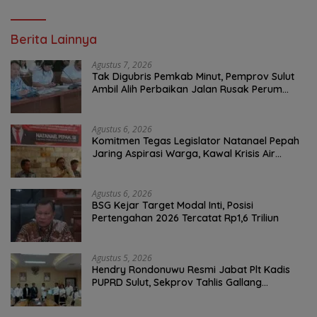
Berita Lainnya
Agustus 7, 2026
Tak Digubris Pemkab Minut, Pemprov Sulut
Ambil Alih Perbaikan Jalan Rusak Perum
Permata Klabat Paniki Baru
Agustus 6, 2026
Komitmen Tegas Legislator Natanael Pepah
Jaring Aspirasi Warga, Kawal Krisis Air
Bersih Malalayang II Hingga Perbaikan
Infrastruktur
Agustus 6, 2026
BSG Kejar Target Modal Inti, Posisi
Pertengahan 2026 Tercatat Rp1,6 Triliun
Agustus 5, 2026
Hendry Rondonuwu Resmi Jabat Plt Kadis
PUPRD Sulut, Sekprov Tahlis Gallang
Tekankan Optimalisasi Layanan Publik