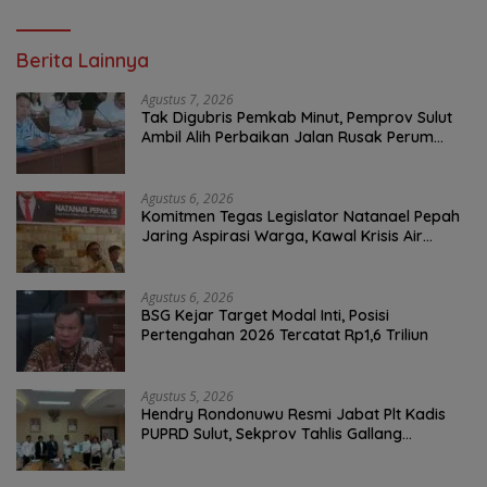
Berita Lainnya
Agustus 7, 2026
Tak Digubris Pemkab Minut, Pemprov Sulut
Ambil Alih Perbaikan Jalan Rusak Perum
Permata Klabat Paniki Baru
Agustus 6, 2026
Komitmen Tegas Legislator Natanael Pepah
Jaring Aspirasi Warga, Kawal Krisis Air
Bersih Malalayang II Hingga Perbaikan
Infrastruktur
Agustus 6, 2026
BSG Kejar Target Modal Inti, Posisi
Pertengahan 2026 Tercatat Rp1,6 Triliun
Agustus 5, 2026
Hendry Rondonuwu Resmi Jabat Plt Kadis
PUPRD Sulut, Sekprov Tahlis Gallang
Tekankan Optimalisasi Layanan Publik