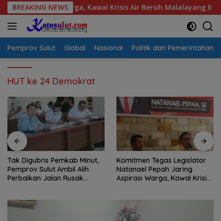
Langsung
pirasi Warga, Kawal Krisis Air Bersih Malalayang II Hingga Per
BREAKING NEWS
ke
konten
Pemprov Sulut
Global
Nasional
Politik dan Pemerintahan
HUT ke 24 Demokrat
Tak Digubris Pemkab Minut,
Komitmen Tegas Legislator
Pemprov Sulut Ambil Alih
Natanael Pepah Jaring
Perbaikan Jalan Rusak
Aspirasi Warga, Kawal Krisis
Perum Permata Klabat Paniki
Air Bersih Malalayang II
Baru
Hingga Perbaikan
Infrastruktur