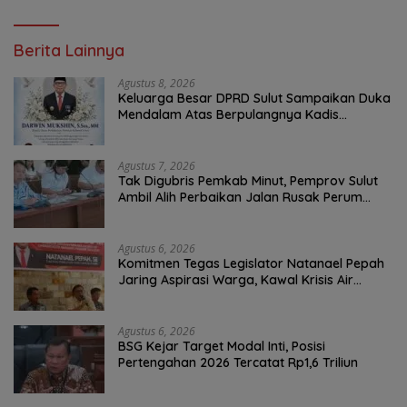
Berita Lainnya
Agustus 8, 2026
Keluarga Besar DPRD Sulut Sampaikan Duka
Mendalam Atas Berpulangnya Kadis
Perkebunan Darwin Muksin
Agustus 7, 2026
Tak Digubris Pemkab Minut, Pemprov Sulut
Ambil Alih Perbaikan Jalan Rusak Perum
Permata Klabat Paniki Baru
Agustus 6, 2026
Komitmen Tegas Legislator Natanael Pepah
Jaring Aspirasi Warga, Kawal Krisis Air
Bersih Malalayang II Hingga Perbaikan
Infrastruktur
Agustus 6, 2026
BSG Kejar Target Modal Inti, Posisi
Pertengahan 2026 Tercatat Rp1,6 Triliun