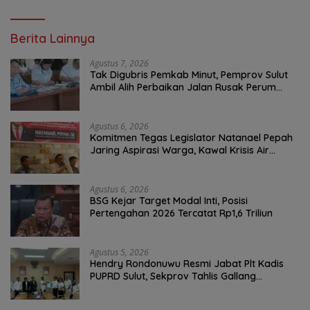
Berita Lainnya
Agustus 7, 2026
Tak Digubris Pemkab Minut, Pemprov Sulut
Ambil Alih Perbaikan Jalan Rusak Perum
Permata Klabat Paniki Baru
Agustus 6, 2026
Komitmen Tegas Legislator Natanael Pepah
Jaring Aspirasi Warga, Kawal Krisis Air
Bersih Malalayang II Hingga Perbaikan
Infrastruktur
Agustus 6, 2026
BSG Kejar Target Modal Inti, Posisi
Pertengahan 2026 Tercatat Rp1,6 Triliun
Agustus 5, 2026
Hendry Rondonuwu Resmi Jabat Plt Kadis
PUPRD Sulut, Sekprov Tahlis Gallang
Tekankan Optimalisasi Layanan Publik