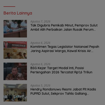
Berita Lainnya
Agustus 7, 2026
Tak Digubris Pemkab Minut, Pemprov Sulut
Ambil Alih Perbaikan Jalan Rusak Perum
Permata Klabat Paniki Baru
Agustus 6, 2026
Komitmen Tegas Legislator Natanael Pepah
Jaring Aspirasi Warga, Kawal Krisis Air
Bersih Malalayang II Hingga Perbaikan
Infrastruktur
Agustus 6, 2026
BSG Kejar Target Modal Inti, Posisi
Pertengahan 2026 Tercatat Rp1,6 Triliun
Agustus 5, 2026
Hendry Rondonuwu Resmi Jabat Plt Kadis
PUPRD Sulut, Sekprov Tahlis Gallang
Tekankan Optimalisasi Layanan Publik