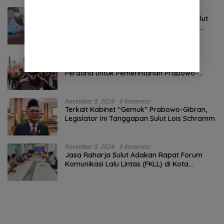
Agustus 7, 2026
0 Komentar
Tak Digubris Pemkab Minut, Pemprov Sulut
Ambil Alih Perbaikan Jalan Rusak Perum
Permata Klabat Paniki Baru
Oktober 24, 2024
0 Komentar
Pertama ! Serikat Buruh jadi Pendemo
Perdana untuk Pemerintahan Prabowo-
Gibran
November 9, 2024
0 Komentar
Terkait Kabinet “Gemuk” Prabowo-Gibran,
Legislator Ini Tanggapan Sulut Lois Schramm
November 9, 2024
0 Komentar
Jasa Raharja Sulut Adakan Rapat Forum
Komunikasi Lalu Lintas (FKLL) di Kota
Tomohon