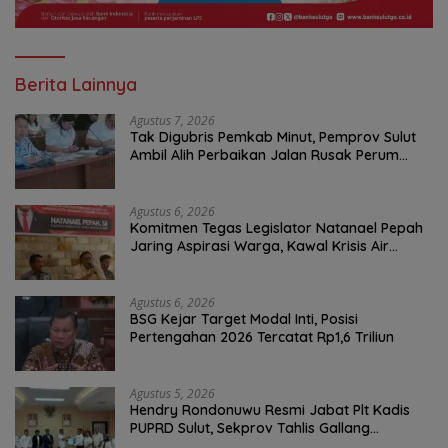
Berita Lainnya
Agustus 7, 2026
Tak Digubris Pemkab Minut, Pemprov Sulut
Ambil Alih Perbaikan Jalan Rusak Perum
Permata Klabat Paniki Baru
Agustus 6, 2026
Komitmen Tegas Legislator Natanael Pepah
Jaring Aspirasi Warga, Kawal Krisis Air
Bersih Malalayang II Hingga Perbaikan
Infrastruktur
Agustus 6, 2026
BSG Kejar Target Modal Inti, Posisi
Pertengahan 2026 Tercatat Rp1,6 Triliun
Agustus 5, 2026
Hendry Rondonuwu Resmi Jabat Plt Kadis
PUPRD Sulut, Sekprov Tahlis Gallang
Tekankan Optimalisasi Layanan Publik