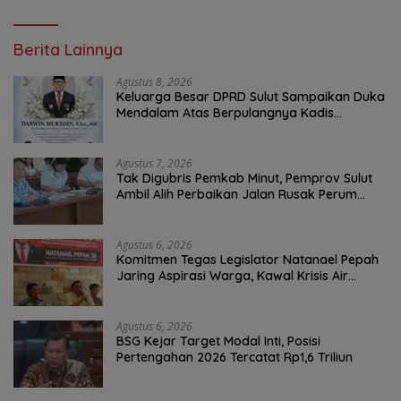
Berita Lainnya
Agustus 8, 2026
Keluarga Besar DPRD Sulut Sampaikan Duka
Mendalam Atas Berpulangnya Kadis
Perkebunan Darwin Muksin
Agustus 7, 2026
Tak Digubris Pemkab Minut, Pemprov Sulut
Ambil Alih Perbaikan Jalan Rusak Perum
Permata Klabat Paniki Baru
Agustus 6, 2026
Komitmen Tegas Legislator Natanael Pepah
Jaring Aspirasi Warga, Kawal Krisis Air
Bersih Malalayang II Hingga Perbaikan
Infrastruktur
Agustus 6, 2026
BSG Kejar Target Modal Inti, Posisi
Pertengahan 2026 Tercatat Rp1,6 Triliun