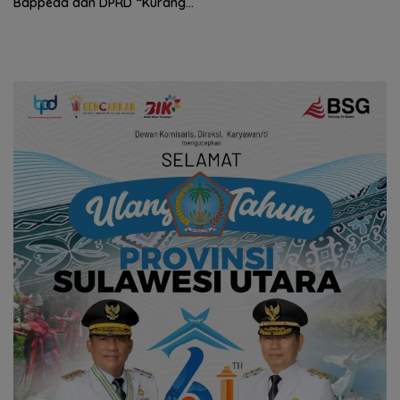
Bappeda dan DPRD “Kurang
Romantis”, Ini Penyebabnya